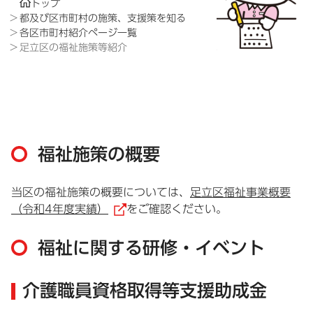
トップ
都及び区市町村の施策、支援策を知る
各区市町村紹介ページ一覧
足立区の福祉施策等紹介
福祉施策の概要
当区の福祉施策の概要については、
足立区福祉事業概要
（令和4年度実績）
をご確認ください。
（外部リンク）
福祉に関する研修・イベント
介護職員資格取得等支援助成金