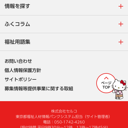
情報を探す
ふくコラム
福祉用語集
お問い合わせ
個人情報保護方針
サイトポリシー
募集情報等提供事業に関する取組
株式会社セルコ
東京都福祉人材情報バンクシステム担当
（サイト管理者）
電話：050-1742-4260
（受付時間 平日9時30分～12時、13時～17時45分）