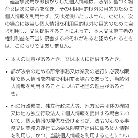
運営事務局がお預かりした個人情報は、法令に基づく場
合又は次の場合を除き、その利用目的以外の目的のために
個人情報を利用せず、又は提供いたしません。ただし、次
の場合に該当し個人情報を利用目的以外の目的のために自
ら利用し、又は提供することによって、本人又は第三者の
権利利益を不当に侵害するおそれがあると認められるとき
は、この限りではありません。
本人の同意があるとき、又は本人に提供するとき。
都が法令の定める所掌事務又は業務の遂行に必要な限
度で個人情報を内部で利用する場合であって、当該個
人情報を利用することについて相当の理由があると
き。
他の行政機関、独立行政法人等、地方公共団体の機関
又は地方独立行政法人に個人情報を提供する場合にお
いて、個人情報の提供を受ける者が、法令の定める事
務又は業務の遂行に必要な限度で提供に係る個人情報
を利用し、かつ、当該個人情報を利用することについ