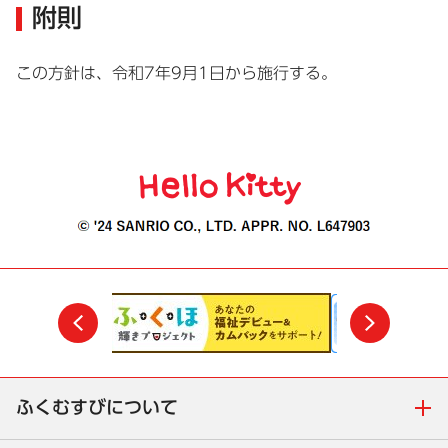
附則
この方針は、令和7年9月1日から施行する。
前
次
ふくむすびについて