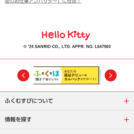
祉のお仕事アンバサダー」に任命！
前
次
ふくむすびについて
情報を探す