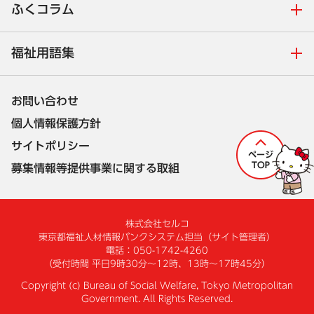
ふくコラム
福祉用語集
お問い合わせ
個人情報保護方針
サイトポリシー
募集情報等提供事業に関する取組
株式会社セルコ
東京都福祉人材情報バンクシステム担当
（サイト管理者）
電話：050-1742-4260
（受付時間 平日9時30分～12時、13時～17時45分）
Copyright (c) Bureau of Social Welfare, Tokyo Metropolitan
Government. All Rights Reserved.