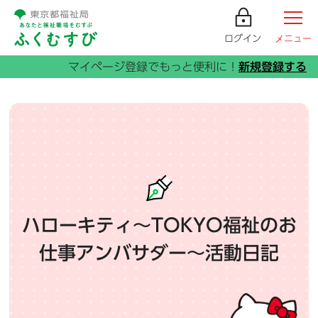
ログイン
メニュー
ハローキティ～TOKYO福祉のお
仕事アンバサダー～活動日記