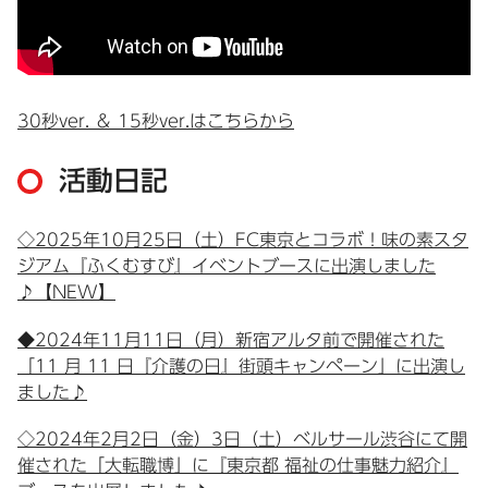
30秒ver. ＆ 15秒ver.はこちらから
活動日記
◇2025年10月25日（土）FC東京とコラボ！味の素スタ
ジアム『ふくむすび』イベントブースに出演しました
♪【NEW】
◆2024年11月11日（月）新宿アルタ前で開催された
「11 月 11 日『介護の日』街頭キャンペーン」に出演し
ました♪
◇2024年2月2日（金）3日（土）ベルサール渋谷にて開
催された「大転職博」に『東京都 福祉の仕事魅力紹介』