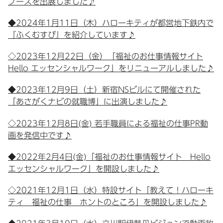
ブースを出展しました♪
◆2024年1月11日（木）ハローキティが都営地下鉄内で
『ふくむすび』を紹介しています♪
◇2023年12月22日（金）「福祉のお仕事情報サイト
Hello エッセンシャルワーク」をリニューアルしました♪
◆2023年12月9日（土）新宿NSビルにて開催された
「あさがくナビの就職博」に出演しました♪
◇2023年12月8日(金) 若手職員による福祉の仕事PR動
画を発信中です♪
◆2022年2月4日(金)「福祉のお仕事情報サイト Hello
エッセンシャルワーク」を開設しました♪
◇2021年12月1日（水）特設サイト「教えて！ハローキ
ティ 福祉の仕事 ホントのところ」を開設しました♪