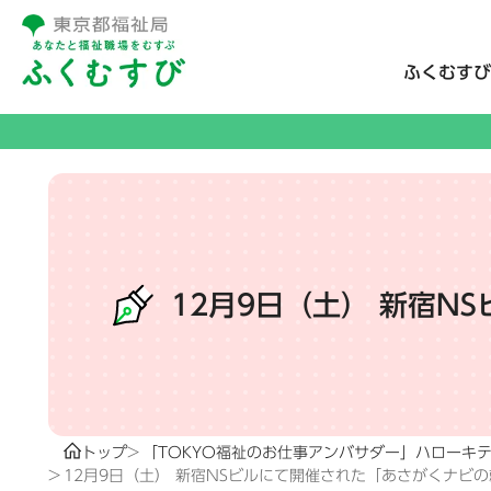
ふくむすび
12月9日（土） 新宿
トップ
「TOKYO福祉のお仕事アンバサダー」ハローキ
12月9日（土） 新宿NSビルにて開催された「あさがくナビ