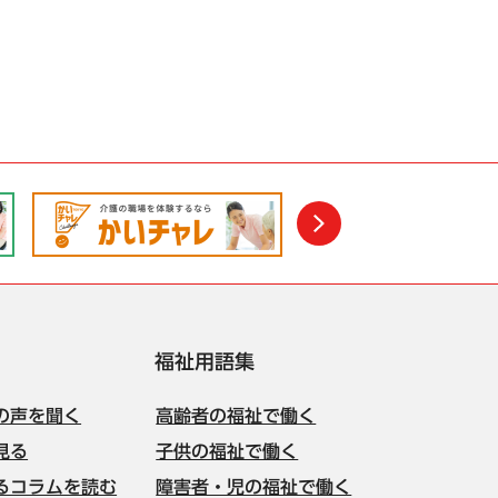
次
福祉用語集
の声を聞く
高齢者の福祉で働く
見る
子供の福祉で働く
るコラムを読む
障害者・児の福祉で働く