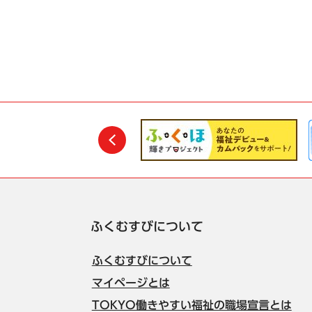
前
ふくむすびについて
ふくむすびについて
マイページとは
TOKYO働きやすい福祉の職場宣言とは