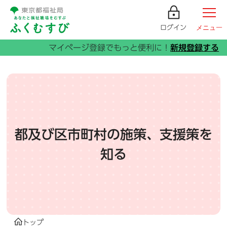
ログイン
メニュー
都及び区市町村の施策、支援策を
知る
トップ