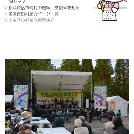
トップ
都及び区市町村の施策、支援策を知る
各区市町村紹介ページ一覧
中央区の福祉施策等紹介