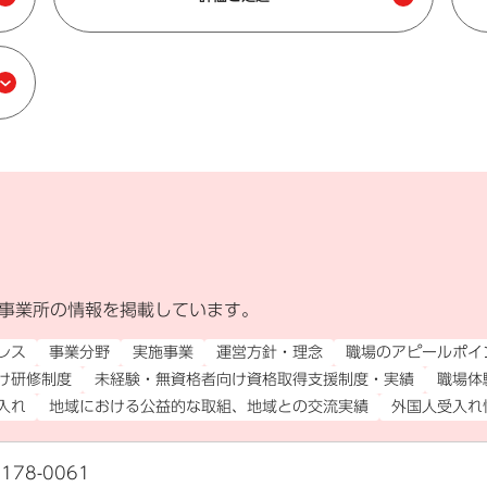
事業所の情報を掲載しています。
外部リンク）
レス
事業分野
実施事業
運営方針・理念
職場のアピールポイ
け研修制度
未経験・無資格者向け資格取得支援制度・実績
職場体
入れ
地域における公益的な取組、地域との交流実績
外国人受入れ
178-0061