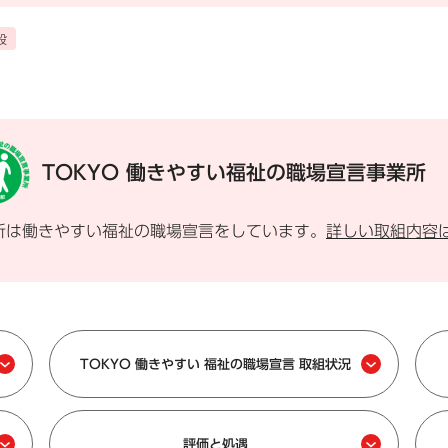
設
TOKYO 働きやすい
福祉の職場宣言事業所
所は働きやすい福祉の職場宣言をしています。
詳しい取組内容
TOKYO 働きやすい 福祉の職場宣言 取組状況
評価と処遇