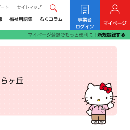
ポート
サイトマップ
サイト内検索
ンク）
報
福祉用語集
ふくコラム
事業者
マイページ
ログイン
マイページ登録でもっと便利に！
新規登録する
くらヶ丘