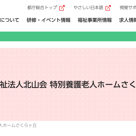
都庁総合トップ
やさしい日本語
視覚サ
（外部リンク）
（外部リ
について
研修・イベント情報
福祉事業所情報
求人情
祉法人北山会 特別養護老人ホームさ
人ホームさくらヶ丘