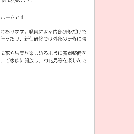
提供に努めます。
人ホームです。
。
しております。職員による内部研修だけで
を行ったり、新任研修では外部の研修に積
々に花や果実が楽しめるように庭園整備を
者、ご家族に開放し、お花見等を楽しんで