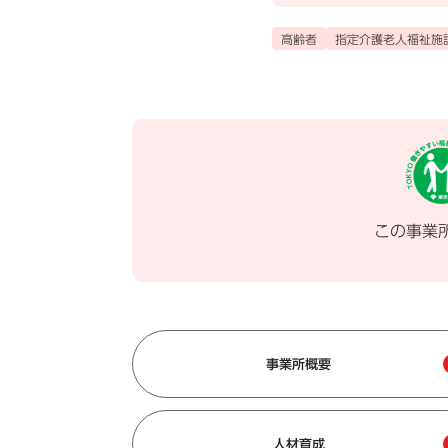
高齢者
指定介護老人福祉施
この事業
事業所概要
人材育成