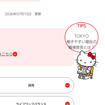
2026年07月15日 更新
TIPS
TOKYO
働きやすい福祉の
職場宣言とは？
はこちら
採用
ライフワークバランス