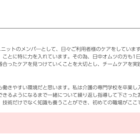
ユニットのメンバ―として、日々ご利用者様のケアをしていま
」ことに特に力を入れています。その為、日中オムツの方も1
番合ったケアを見つけていくことを大切とし、チームケアを実
も働きやすい環境だと思います。私は介護の専門学校を卒業し
できるようになるまで一緒について繰り返し指導して下さった
、技術だけでなく知識も養うことができ、初めての職場がここ