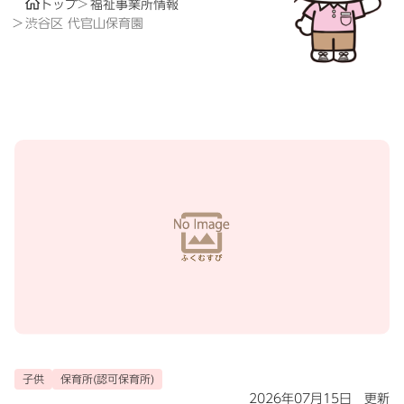
トップ
福祉事業所情報
渋谷区 代官山保育園
子供
保育所(認可保育所)
2026年07月15日 更新