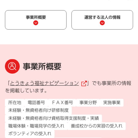
事業所概要
運営する法人の情報
事業所概要
「
とうきょう福祉ナビゲーション
」でも事業所の情報
（外部リンク）
を掲載しています。
所在地
電話番号
ＦＡＸ番号
事業分野
実施事業
未経験・無資格者向け研修制度
未経験・無資格者向け資格取得支援制度・実績
職場体験・職場見学の受入れ
養成校からの実習の受入れ
ボランティアの受入れ