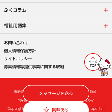
ふくコラム
福祉用語集
お問い合わせ
個人情報保護方針
サイトポリシー
募集情報等提供事業に関する取組
株式会社セルコ
東京都福祉人材情報バンクシステム担当
（サイト管理者）
メッセージを送る
電話：050-1742-4260
（受付時間 平日9時30分～12時、13時～17時45分）
Copyright (c) Bureau of Social Welfare, Tokyo Metropolitan
興味あり