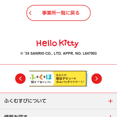
事業所一覧に戻る
前
次
ふくむすびについて