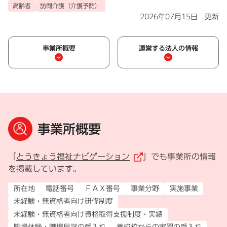
高齢者
訪問介護（介護予防）
2026年07月15日 更新
事業所概要
運営する法人の情報
事業所概要
「
とうきょう福祉ナビゲーション
」でも事業所の情報
（外部リンク）
を掲載しています。
所在地
電話番号
ＦＡＸ番号
事業分野
実施事業
未経験・無資格者向け研修制度
未経験・無資格者向け資格取得支援制度・実績
職場体験・職場見学の受入れ
養成校からの実習の受入れ