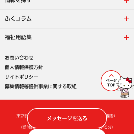
情報を探す
ふくコラム
福祉用語集
お問い合わせ
個人情報保護方針
サイトポリシー
募集情報等提供事業に関する取組
株式会社セルコ
東京都福祉人材情報バンクシステム担当
（サイト管理者）
メッセージを送る
電話：050-1742-4260
（受付時間 平日9時30分～12時、13時～17時45分）