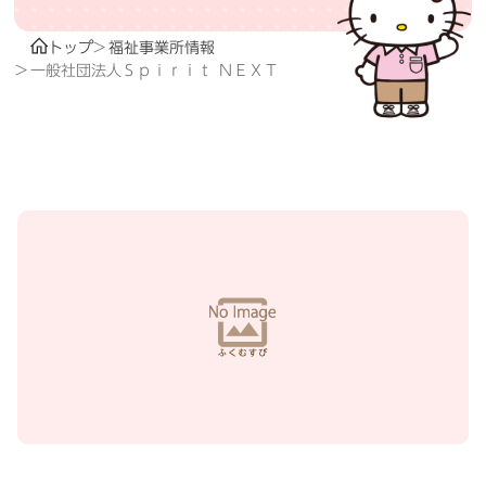
トップ
福祉事業所情報
一般社団法人Ｓｐｉｒｉｔ ＮＥＸＴ