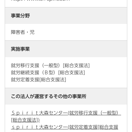
事業分野
障害者・児
実施事業
就労移行支援（一般型）[総合支援法]
就労継続支援（Ｂ型）[総合支援法]
就労定着支援[総合支援法]
この法人が運営するその他の事業所
Ｓｐｉｒｉｔ大森センター(就労移行支援（一般型）
[総合支援法])
ｓｐｉｒｉｔ大森センター(就労定着支援[総合支援