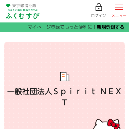
ログイン
メニュー
一般社団法人Ｓｐｉｒｉｔ ＮＥＸ
Ｔ