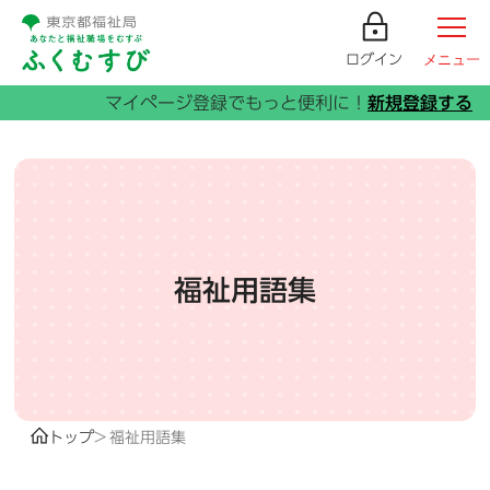
ログイン
メニュー
福祉用語集
トップ
福祉用語集