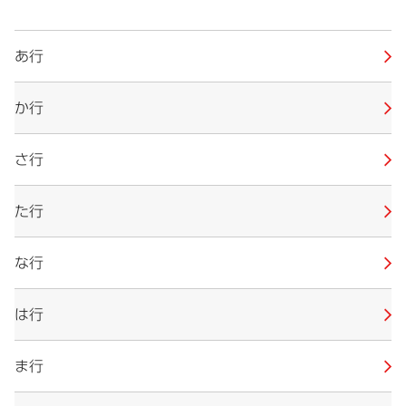
あ行
か行
さ行
た行
な行
は行
ま行