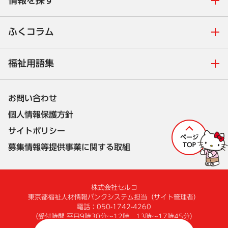
情報を探す
ふくコラム
福祉用語集
お問い合わせ
個人情報保護方針
サイトポリシー
募集情報等提供事業に関する取組
株式会社セルコ
東京都福祉人材情報バンクシステム担当
（サイト管理者）
電話：050-1742-4260
（受付時間 平日9時30分～12時、13時～17時45分）