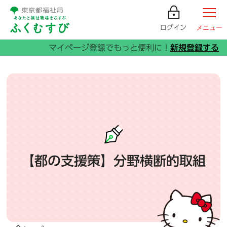
ログイン
メニュー
【都の支援策】分野横断的取組