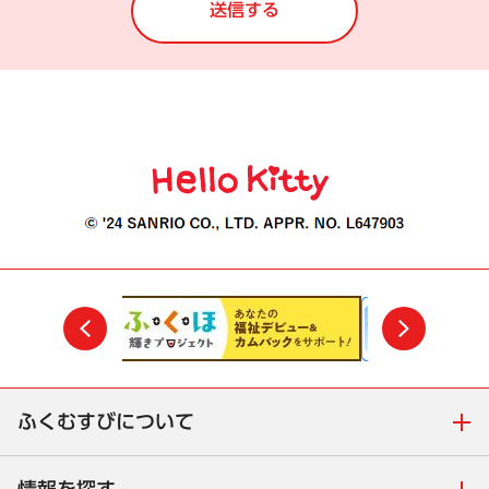
前
次
ふくむすびについて