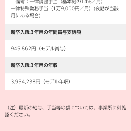
備考：一律調整手当（基本給の14%／月）
一律特殊勤務手当（1万9,000円／月）(夜勤が当該
月にある場合)
新卒入職３年目の年間賞与支給額
945,862円（モデル賞与）
新卒入職３年目の年収
3,954,238円（モデル年収）
（注）最新の給与、手当等の額については、事業所に御確
認ください。