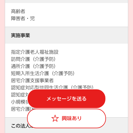
高齢者
障害者・児
実施事業
指定介護老人福祉施設
訪問介護（介護予防）
通所介護（介護予防）
短期入所生活介護（介護予防）
居宅介護支援事業者
認知症対応型共同生活介護（介護予防）
認知症対応型通所介護
メッセージを送る
小規模多機能型居宅介護
居宅介護[総合支援法]
興味あり
この法人が運営するその他の事業所