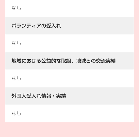
なし
ボランティアの受入れ
なし
地域における公益的な取組、地域との交流実績
なし
外国人受入れ情報・実績
なし