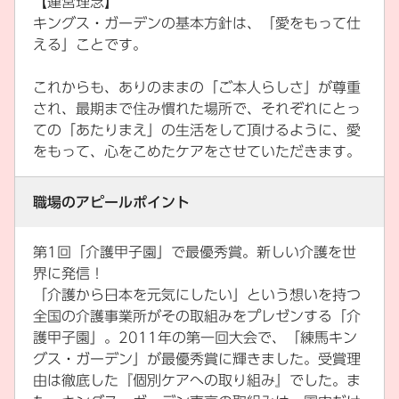
【運営理念】
キングス・ガーデンの基本方針は、「愛をもって仕
える」ことです。
これからも、ありのままの「ご本人らしさ」が尊重
され、最期まで住み慣れた場所で、それぞれにとっ
ての「あたりまえ」の生活をして頂けるように、愛
をもって、心をこめたケアをさせていただきます。
職場のアピールポイント
第1回「介護甲子園」で最優秀賞。新しい介護を世
界に発信！
「介護から日本を元気にしたい」という想いを持つ
全国の介護事業所がその取組みをプレゼンする「介
護甲子園」。2011年の第一回大会で、「練馬キン
グス・ガーデン」が最優秀賞に輝きました。受賞理
由は徹底した『個別ケアへの取り組み』でした。ま