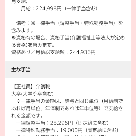
月支給）
月給：224,998円（一律手当含む）
備考：※一律手当（調整手当・特殊勤務手当）を
含みます。
※資格有の場合、資格手当(介護福祉士等法人が定め
る資格)を含みます。
資格あり／月給総支給額：244,936円
主な手当
【正社員】介護職
大卒(大学院卒含む)
※一律手当の金額は、給与と同じ単位（月給制で
あれば月単位、年俸制であれば年単位等）で支給さ
れる金額です。
一律調整手当：25,298円（固定給に含む）
一律特殊勤務手当：19,000円（固定給に含む）