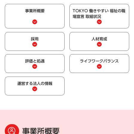
事業所概要
TOKYO 働きやすい 福祉の職
場宣言 取組状況
採用
人材育成
評価と処遇
ライフワークバランス
運営する法人の情報
事業所概要