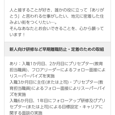
人と接することが好き、誰かの役に立って「ありが
とう」と言われる仕事がしたい、地元に密着した住
みよい街をつくりたい…。
そんなあなたとお会いできることを、心から願って
います！
新人向け研修など早期離職防止・定着のための取組
あり：入職1か月目、2か月目にプリセプター(教育
担当職員)、フロアリーダーによるフォロー面接によ
りスーパーバイズを実施
入職3か月目に主任(または上司)・プリセプター(教
育担当職員)によるフォロー面接によりスーパーバイ
ズを実施
入職6か月目、1年目にフォローアップ研修及びプリ
セプター(または上司)による目標設定・キャリアに
関する面談の実施