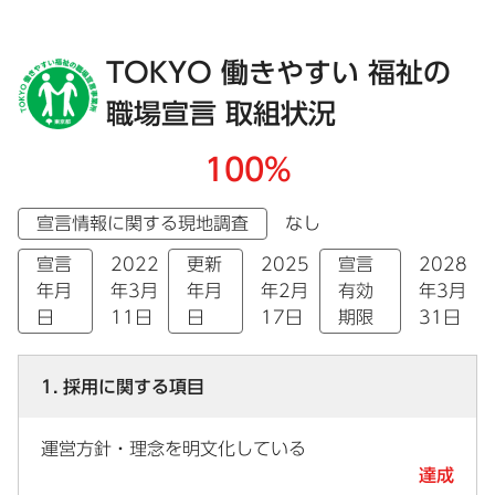
TOKYO 働きやすい 福祉の
職場宣言 取組状況
100%
宣言情報に関する現地調査
なし
宣言
2022
更新
2025
宣言
2028
年月
年3月
年月
年2月
有効
年3月
日
11日
日
17日
期限
31日
1. 採用に関する項目
運営方針・理念を明文化している
達成