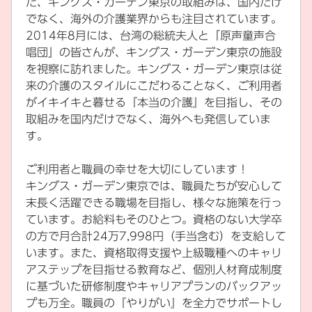
た、キングス・ガーデン東京の取組みは、国内だけ
でなく、海外の介護業界からも注目されています。
2014年8月には、台湾の総統夫人と「原声童声合
唱団」の皆さんが、キングス・ガーデン東京の施設
を視察に訪れました。キングス・ガーデン東京は従
来の介護のスタイルにこだわることなく、ご利用者
がイキイキと暮せる『本当の介護』を目指し、その
取組みを国内だけでなく、海外へも発信していま
す。
ご利用者と職員の幸せを大切にしています！
キングス・ガーデン東京では、職員たちが安心して
末長く活躍できる職場を目指し、様々な施策を行っ
ています。お給料もそのひとつ。資格のない大学卒
の方で月合計24万7,998円（手当含む）を支給して
います。また、資格取得支援や上級職種へのキャリ
アステップを目指せる教育など、個別人材育成制度
に基づいた研修制度やキャリアプランのバックアッ
プも万全。職員の『やりがい』を全力でサポートし