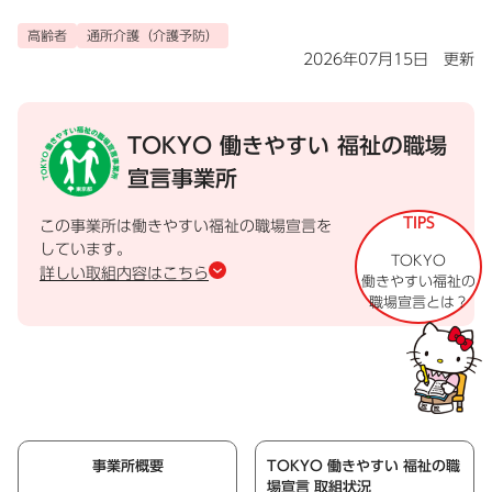
高齢者
通所介護（介護予防）
2026年07月15日 更新
TOKYO 働きやすい
福祉の職場
宣言事業所
TIPS
この事業所は働きやすい福祉の職場宣言を
しています。
TOKYO
詳しい取組内容はこちら
働きやすい福祉の
職場宣言とは？
事業所概要
TOKYO 働きやすい 福祉の職
場宣言 取組状況