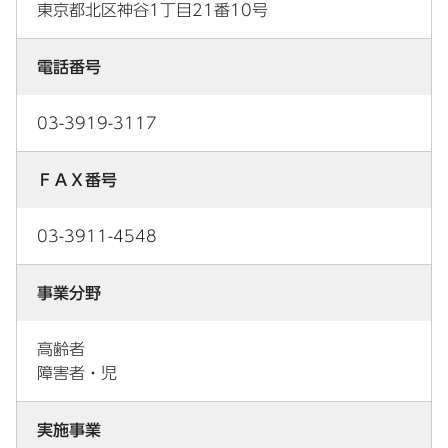
東京都北区神谷1丁目21番10号
電話番号
03-3919-3117
ＦＡＸ番号
03-3911-4548
事業分野
高齢者
障害者・児
実施事業