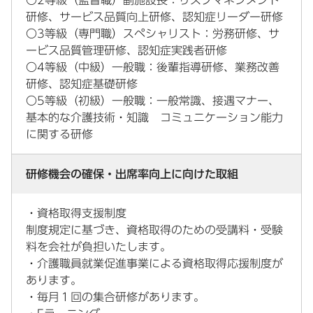
〇2等級（監督職）副施設長：リスクマネジメント
研修、サービス品質向上研修、認知症リーダー研修
〇3等級（専門職）スペシャリスト：労務研修、サ
ービス品質管理研修、認知症実践者研修
〇4等級（中級）一般職：後輩指導研修、業務改善
研修、認知症基礎研修
〇5等級（初級）一般職：一般常識、接遇マナー、
基本的な介護技術・知識 コミュニケーション能力
に関する研修
研修機会の確保・出席率向上に向けた取組
・資格取得支援制度
制度規定に基づき、資格取得のための受講料・受験
料を会社が負担いたします。
・介護職員就業促進事業による資格取得応援制度が
あります。
・毎月１回の集合研修があります。