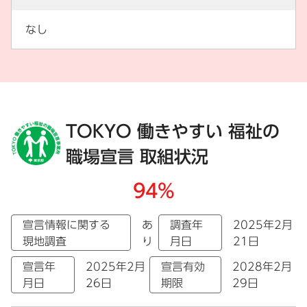
なし
TOKYO 働きやすい 福祉の
職場宣言 取組状況
94%
宣言情報に関する
あ
調査年
2025年2月
現地調査
り
月日
21日
宣言年
2025年2月
宣言有効
2028年2月
月日
26日
期限
29日