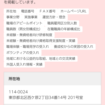
を掲載しています。
所在地
電話番号
ＦＡＸ番号
ホームページURL
事業分野
実施事業
運営方針・理念
職場のアピールポイント
職員雇用区分別人数
職員数（男女別構成比）
在職職員の年齢構成比
未経験・無資格者向け研修制度
未経験・無資格者向け資格取得支援制度・実績
職場体験・職場見学の受入れ
養成校からの実習の受入れ
ボランティアの受入れ
地域における公益的な取組、地域との交流実績
外国人受入れ情報・実績
所在地
114-0024
東京都北区西ケ原2丁目34番14号 201号室