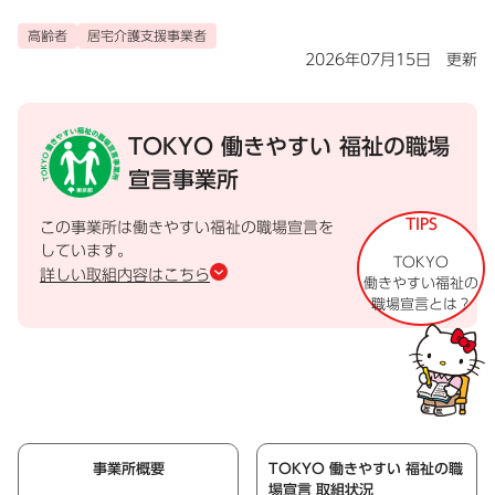
高齢者
居宅介護支援事業者
2026年07月15日 更新
TOKYO 働きやすい
福祉の職場
宣言事業所
TIPS
この事業所は働きやすい福祉の職場宣言を
しています。
TOKYO
詳しい取組内容はこちら
働きやすい福祉の
職場宣言とは？
事業所概要
TOKYO 働きやすい 福祉の職
場宣言 取組状況