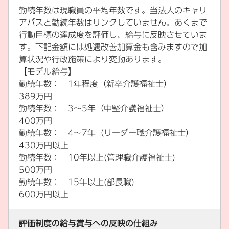
勤続年数は現職員の平均年数です。当法人のキャリ
アパスと勤続年数はリンクしていません。あくまで
行動目標の達成度を評価し、給与に反映させていま
す。下記金額には処遇改善加算金も含みますので加
算状況や行政施策により変動あります。
【モデル給与】
勤続年数： 1年程度（新卒介護福祉士）
389万円
勤続年数： 3～5年（中堅介護福祉士）
400万円
勤続年数： 4～7年（リーダー職介護福祉士）
430万円以上
勤続年数： 10年以上(管理職介護福祉士)
500万円
勤続年数： 15年以上(部長職)
600万円以上
評価制度の給与賞与への反映の仕組み