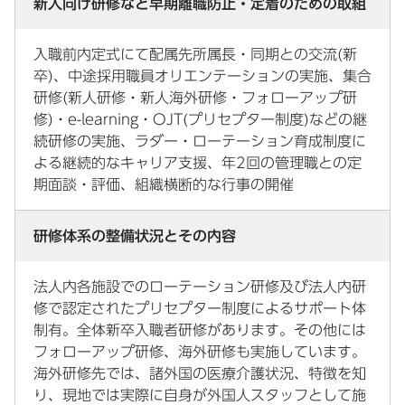
新人向け研修など早期離職防止・定着のための取組
入職前内定式にて配属先所属長・同期との交流(新
卒)、中途採用職員オリエンテーションの実施、集合
研修(新人研修・新人海外研修・フォローアップ研
修)・e-learning・OJT(プリセプター制度)などの継
続研修の実施、ラダー・ローテーション育成制度に
よる継続的なキャリア支援、年2回の管理職との定
期面談・評価、組織横断的な行事の開催
研修体系の整備状況とその内容
法人内各施設でのローテーション研修及び法人内研
修で認定されたプリセプター制度によるサポート体
制有。全体新卒入職者研修があります。その他には
フォローアップ研修、海外研修も実施しています。
海外研修先では、諸外国の医療介護状況、特徴を知
り、現地では実際に自身が外国人スタッフとして施