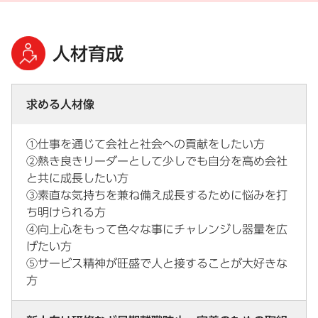
人材育成
求める人材像
①仕事を通じて会社と社会への貢献をしたい方
②熱き良きリーダーとして少しでも自分を高め会社
と共に成長したい方
③素直な気持ちを兼ね備え成長するために悩みを打
ち明けられる方
④向上心をもって色々な事にチャレンジし器量を広
げたい方
⑤サービス精神が旺盛で人と接することが大好きな
方