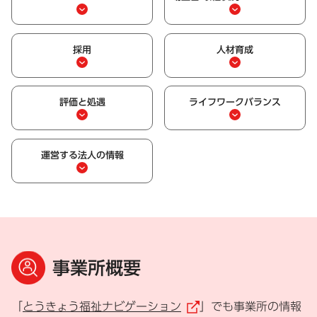
採用
人材育成
評価と処遇
ライフワークバランス
運営する法人の情報
事業所概要
「
とうきょう福祉ナビゲーション
」でも事業所の情報
（外部リンク）