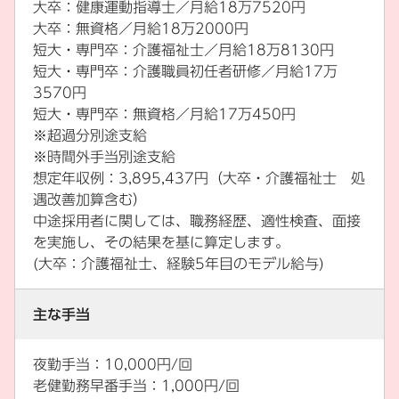
大卒：健康運動指導士／月給18万7520円
大卒：無資格／月給18万2000円
短大・専門卒：介護福祉士／月給18万8130円
短大・専門卒：介護職員初任者研修／月給17万
3570円
短大・専門卒：無資格／月給17万450円
※超過分別途支給
※時間外手当別途支給
想定年収例：3,895,437円（大卒・介護福祉士 処
遇改善加算含む）
中途採用者に関しては、職務経歴、適性検査、面接
を実施し、その結果を基に算定します。
(大卒：介護福祉士、経験5年目のモデル給与)
主な手当
夜勤手当：10,000円/回
老健勤務早番手当：1,000円/回