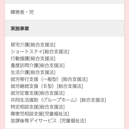
障害者・児
実施事業
居宅介護[総合支援法]
ショートステイ[総合支援法]
行動援護[総合支援法]
重度訪問介護[総合支援法]
生活介護[総合支援法]
就労移行支援（一般型）[総合支援法]
就労継続支援（Ｂ型）[総合支援法]
就労定着支援[総合支援法]
共同生活援助（グループホーム）[総合支援法]
特定相談支援[総合支援法]
障害児相談支援[児童福祉法]
放課後等デイサービス〔児童福祉法〕