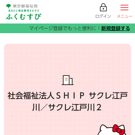
ログイン
メニュー
社会福祉法人ＳＨＩＰ サクレ江戸
川／サクレ江戸川２