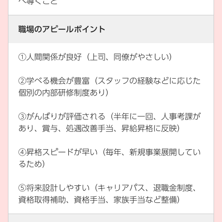
へ導くこと
職場のアピールポイント
①人間関係が良好（上司、同僚がやさしい）
②学べる機会が豊富（スタッフの経験などに応じた
個別の内部研修制度あり）
③がんばりが評価される（半年に一回、人事考課が
あり、賞与、処遇改善手当、昇給昇格に反映）
④昇格スピードが早い（毎年、新規事業展開してい
るため）
⑤将来設計しやすい（キャリアパス、退職金制度、
資格取得補助、資格手当、家族手当など整備）