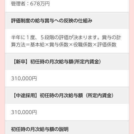
管理者：678万円
評価制度の給与賞与への反映の仕組み
半年に１度、５段階の評価が決まります。賞与の計
算方法＝基本給×賞与係数×役職係数×評価係数
【新卒】初任時の月次給与額(所定内賃金）
310,000円
【中途採用】初任時の月次給与額（所定内賃金）
310,000円
初任時の月次給与額の説明