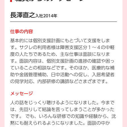
長澤直之
入社2014年
仕事の内容
基本的には個別支援計画にもとづいて支援をしま
す。サクレの利用者様は障害支援区分１～４の中軽
度の人たちであるため、主な仕事は面談になりま
す。面談内容は、個別支援計画の進捗の確認や困っ
ていることの相談などです。そのほか、医療的な補
助や金銭管理補助、日中活動への促し、入居希望者
の見学対応、内部研修の講師などさまざまです。
メッセージ
人の話をじっくり聴けるようになりました。今まで
は、先回りして結論を言ってしまうことが多かった
です。 でも、いろんな研修での知識や経験から、沈
黙にも耐えられるようになりました。面談の中か