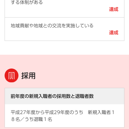
する体制がある
達成
地域貢献や地域との交流を実施している
達成
採用
前年度の新規入職者の採用数と退職者数
平成27年度から平成29年度のうち 新規入職者１
８名／うち退職１名