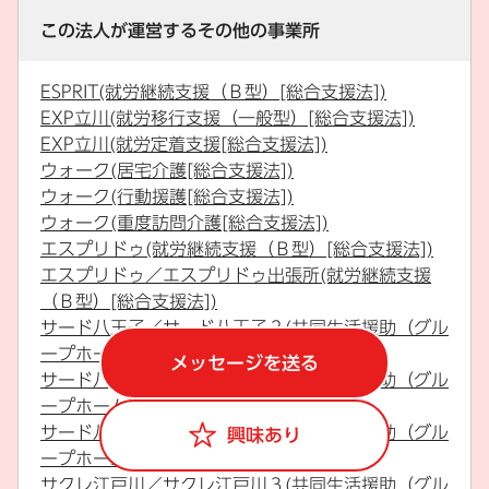
この法人が運営するその他の事業所
ESPRIT(就労継続支援（Ｂ型）[総合支援法])
EXP立川(就労移行支援（一般型）[総合支援法])
EXP立川(就労定着支援[総合支援法])
ウォーク(居宅介護[総合支援法])
ウォーク(行動援護[総合支援法])
ウォーク(重度訪問介護[総合支援法])
エスプリドゥ(就労継続支援（Ｂ型）[総合支援法])
エスプリドゥ／エスプリドゥ出張所(就労継続支援
（Ｂ型）[総合支援法])
サード八王子／サード八王子２(共同生活援助（グル
ープホーム）[総合支援法])
メッセージを送る
サード八王子／サード八王子３(共同生活援助（グル
ープホーム）[総合支援法])
サード八王子／サード八王子４(共同生活援助（グル
興味あり
ープホーム）[総合支援法])
サクレ江戸川／サクレ江戸川３(共同生活援助（グル