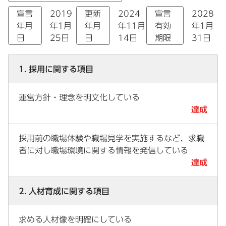
宣言
2019
更新
2024
宣言
2028
年月
年1月
年月
年11月
有効
年1月
日
25日
日
14日
期限
31日
1. 採用に関する項目
運営方針・理念を明文化している
達成
採用前の職場体験や職場見学を実施するなど、求職
者に対し職場環境に関する情報を発信している
達成
2. 人材育成に関する項目
求める人材像を明確にしている