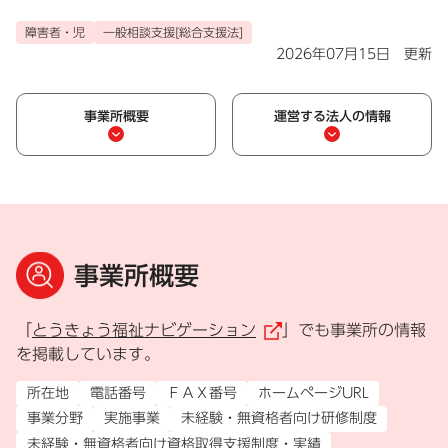
障害者・児
一般相談支援[総合支援法]
2026年07月15日 更新
事業所概要
運営する法人の情報
事業所概要
「
とうきょう福祉ナビゲーション
」でも事業所の情報
（外部リンク）
を掲載しています。
所在地
電話番号
ＦＡＸ番号
ホームページURL
事業分野
実施事業
未経験・無資格者向け研修制度
未経験・無資格者向け資格取得支援制度・実績