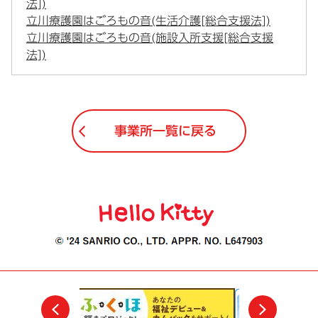
法])
立川療護園はごろもの音(生活介護[総合支援法])
立川療護園はごろもの音(施設入所支援[総合支援
法])
事業所一覧に戻る
前
次