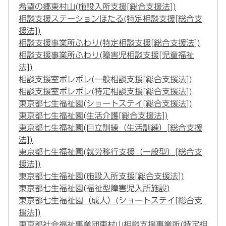
希望の郷東村山(施設入所支援[総合支援法])
相談支援ステーションほたる(特定相談支援[総合支
援法])
相談支援事業所ふわり(特定相談支援[総合支援法])
相談支援事業所ふわり(障害児相談支援[児童福祉
法])
相談支援室ポレポレ(一般相談支援[総合支援法])
相談支援室ポレポレ(特定相談支援[総合支援法])
東京都七生福祉園(ショートステイ[総合支援法])
東京都七生福祉園(生活介護[総合支援法])
東京都七生福祉園(自立訓練（生活訓練）[総合支援
法])
東京都七生福祉園(就労移行支援（一般型）[総合支
援法])
東京都七生福祉園(施設入所支援[総合支援法])
東京都七生福祉園(福祉型障害児入所施設)
東京都七生福祉園（成人）(ショートステイ[総合支
援法])
東京都社会福祉事業団東村山相談支援事業所(特定相