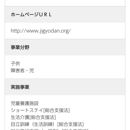
ホームページＵＲＬ
http://www.jigyodan.org/
事業分野
子供
障害者・児
実施事業
児童養護施設
ショートステイ[総合支援法]
生活介護[総合支援法]
自立訓練（生活訓練）[総合支援法]