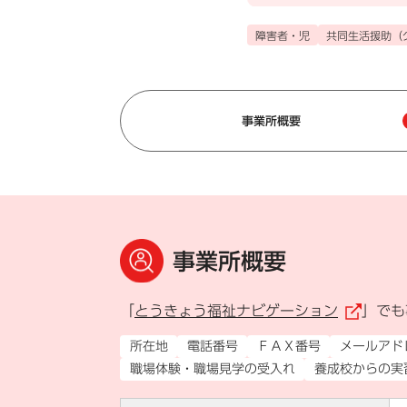
障害者・児
共同生活援助（
事業所概要
事業所概要
「
とうきょう福祉ナビゲーション
」でも
（
所在地
電話番号
ＦＡＸ番号
メールアド
職場体験・職場見学の受入れ
養成校からの実