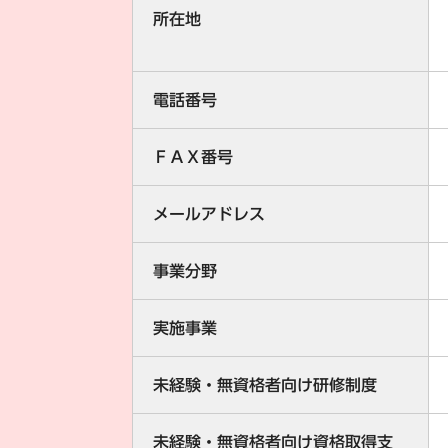
所在地
電話番号
ＦＡＸ番号
メールアドレス
事業分野
実施事業
未経験・無資格者向け研修制度
未経験・無資格者向け資格取得支