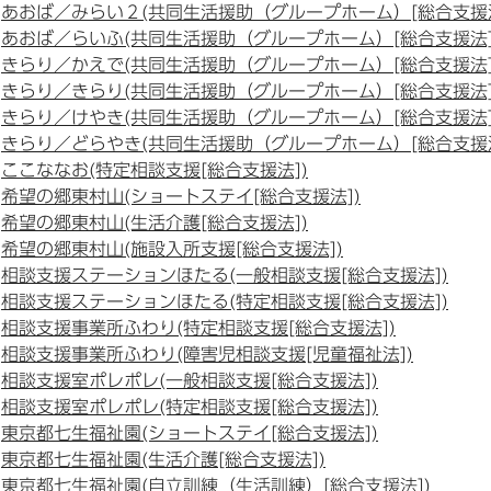
あおば／みらい２(共同生活援助（グループホーム）[総合支援法
あおば／らいふ(共同生活援助（グループホーム）[総合支援法]
きらり／かえで(共同生活援助（グループホーム）[総合支援法]
きらり／きらり(共同生活援助（グループホーム）[総合支援法]
きらり／けやき(共同生活援助（グループホーム）[総合支援法]
きらり／どらやき(共同生活援助（グループホーム）[総合支援法
ここななお(特定相談支援[総合支援法])
希望の郷東村山(ショートステイ[総合支援法])
希望の郷東村山(生活介護[総合支援法])
希望の郷東村山(施設入所支援[総合支援法])
相談支援ステーションほたる(一般相談支援[総合支援法])
相談支援ステーションほたる(特定相談支援[総合支援法])
相談支援事業所ふわり(特定相談支援[総合支援法])
相談支援事業所ふわり(障害児相談支援[児童福祉法])
相談支援室ポレポレ(一般相談支援[総合支援法])
相談支援室ポレポレ(特定相談支援[総合支援法])
東京都七生福祉園(ショートステイ[総合支援法])
東京都七生福祉園(生活介護[総合支援法])
東京都七生福祉園(自立訓練（生活訓練）[総合支援法])