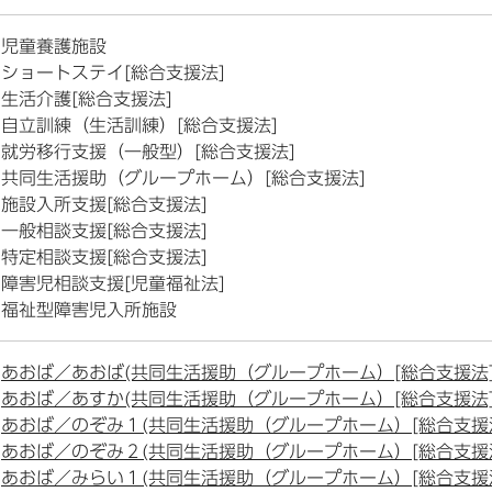
児童養護施設
ショートステイ[総合支援法]
生活介護[総合支援法]
自立訓練（生活訓練）[総合支援法]
就労移行支援（一般型）[総合支援法]
共同生活援助（グループホーム）[総合支援法]
施設入所支援[総合支援法]
一般相談支援[総合支援法]
特定相談支援[総合支援法]
障害児相談支援[児童福祉法]
福祉型障害児入所施設
あおば／あおば(共同生活援助（グループホーム）[総合支援法]
あおば／あすか(共同生活援助（グループホーム）[総合支援法]
あおば／のぞみ１(共同生活援助（グループホーム）[総合支援法
あおば／のぞみ２(共同生活援助（グループホーム）[総合支援法
あおば／みらい１(共同生活援助（グループホーム）[総合支援法