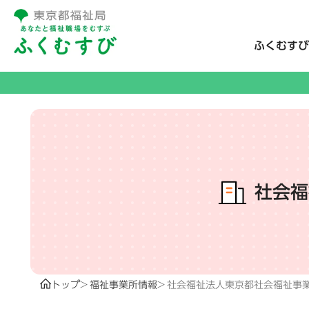
ふくむすび
社会福
トップ
福祉事業所情報
社会福祉法人東京都社会福祉事業