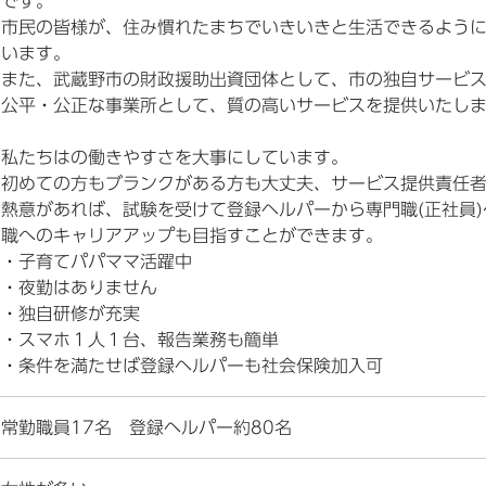
です。
市民の皆様が、住み慣れたまちでいきいきと生活できるよう
います。
また、武蔵野市の財政援助出資団体として、市の独自サービ
公平・公正な事業所として、質の高いサービスを提供いたし
私たちはの働きやすさを大事にしています。
初めての方もブランクがある方も大丈夫、サービス提供責任者
熱意があれば、試験を受けて登録ヘルパーから専門職(正社員
職へのキャリアアップも目指すことができます。
・子育てパパママ活躍中
・夜勤はありません
・独自研修が充実
・スマホ１人１台、報告業務も簡単
・条件を満たせば登録ヘルパーも社会保険加入可
常勤職員17名 登録ヘルパー約80名