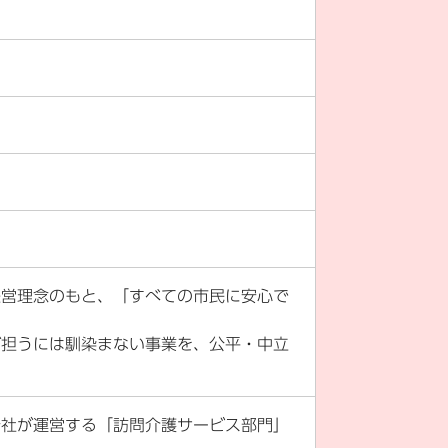
経営理念のもと、「すべての市民に安心で
が担うには馴染まない事業を、公平・中立
公社が運営する「訪問介護サービス部門」