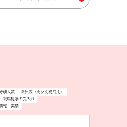
分別人数
職員数（男女別構成比）
・職場見学の受入れ
情報・実績