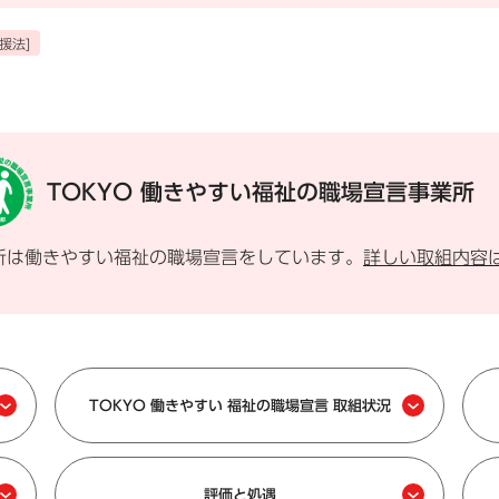
援法]
TOKYO 働きやすい
福祉の職場宣言事業所
所は働きやすい福祉の職場宣言をしています。
詳しい取組内容
TOKYO 働きやすい 福祉の職場宣言 取組状況
評価と処遇