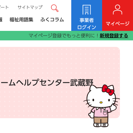
ポート
サイトマップ
サイト内検索
ンク）
報
福祉用語集
ふくコラム
事業者
マイページ
ログイン
マイページ登録でもっと便利に！
新規登録する
ホームヘルプセンター武蔵野