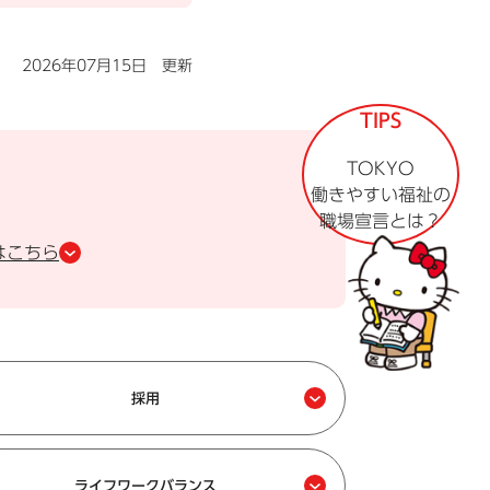
2026年07月15日 更新
TIPS
TOKYO
働きやすい福祉の
職場宣言とは？
はこちら
採用
ライフワークバランス