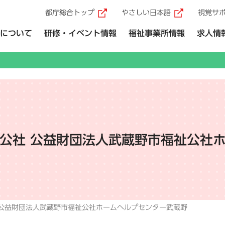
都庁総合トップ
やさしい日本語
視覚サ
（外部リンク）
（外部リ
について
研修・イベント情報
福祉事業所情報
求人情
公社 公益財団法人武蔵野市福祉公社
 公益財団法人武蔵野市福祉公社ホームヘルプセンター武蔵野