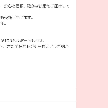
に、安心と信頼、確かな技術をお届けして
スも受託しています。
ます。
が100％サポートします。
)へ、また主任やセンター長といった総合