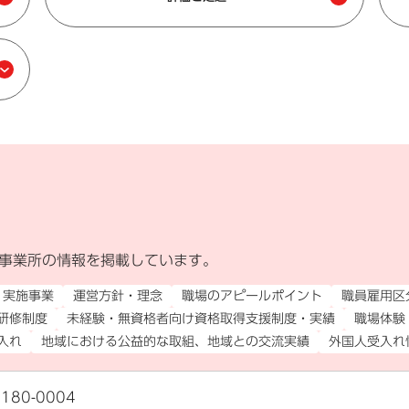
事業所の情報を掲載しています。
外部リンク）
実施事業
運営方針・理念
職場のアピールポイント
職員雇用区
研修制度
未経験・無資格者向け資格取得支援制度・実績
職場体験
入れ
地域における公益的な取組、地域との交流実績
外国人受入れ
180-0004