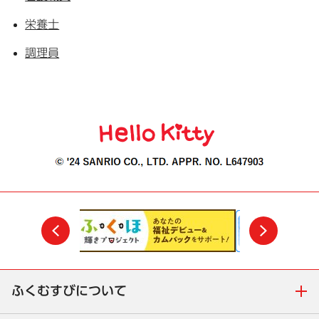
栄養士
調理員
前
次
ふくむすびについて