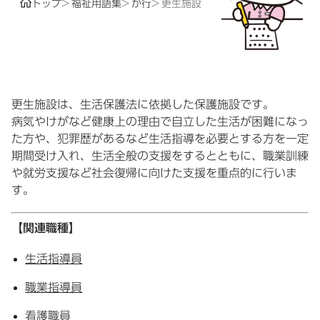
トップ
福祉用語集
か行
更生施設
更生施設は、生活保護法に依拠した保護施設です。
病気やけがなど健康上の理由で自立した生活が困難になっ
た方や、犯罪歴があるなど生活指導を必要とする方を一定
期間受け入れ、生活全般の支援をするとともに、職業訓練
や就労支援など社会復帰に向けた支援を重点的に行いま
す。
【関連職種】
生活指導員
職業指導員
看護職員