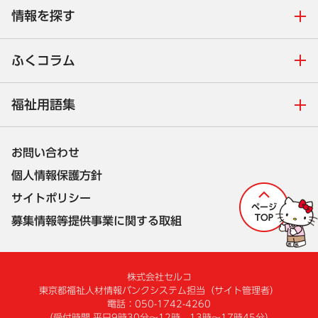
情報を探す
ふくコラム
福祉用語集
お問い合わせ
個人情報保護方針
サイトポリシー
募集情報等提供事業に関する取組
株式会社セルコ
東京都福祉人材情報バンクシステム担当
（サイト管理者）
電話：050-1742-4260
（受付時間 平日9時30分～12時、13時～17時45分）