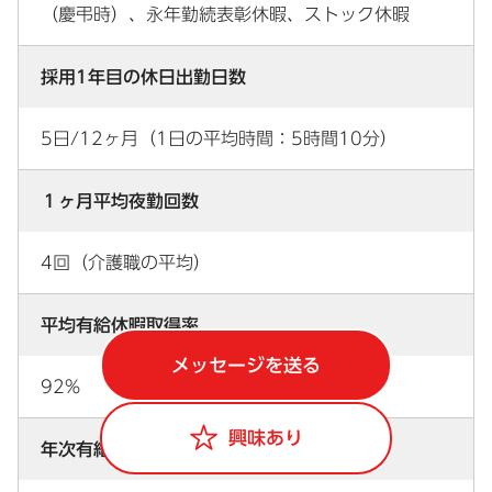
（慶弔時）、永年勤続表彰休暇、ストック休暇
採用1年目の休日出勤日数
5日/12ヶ月（1日の平均時間：5時間10分）
１ヶ月平均夜勤回数
4回（介護職の平均）
平均有給休暇取得率
メッセージを送る
92%
興味あり
年次有給休暇取得奨励の取組の内容