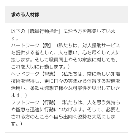
求める人材像
以下の「職員行動指針」に沿う方を募集していま
す。
ハートワーク【愛】（私たちは、対人援助サービス
を提供する者として、人を思い、心を尽くして人に
接します。そして職員同士やその家族に対しても、
これを大切に行動します。）
ヘッドワーク【智恵】（私たちは、常に新しい知識
技術を習得し、更に日々の実践から体得する智恵を
活用し、柔軟な発想で様々な可能性を見出していき
ます。）
フットワーク【行動】（私たちは、人を思う気持ち
や智恵を迅速に行動につなげます。そして、必要と
される方のところへ自ら出向く姿勢を大切にしま
す。）