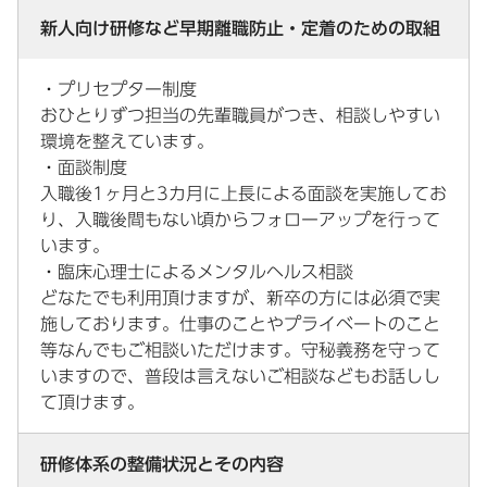
新人向け研修など早期離職防止・定着のための取組
・プリセプター制度
おひとりずつ担当の先輩職員がつき、相談しやすい
環境を整えています。
・面談制度
入職後1ヶ月と3カ月に上長による面談を実施してお
り、入職後間もない頃からフォローアップを行って
います。
・臨床心理士によるメンタルヘルス相談
どなたでも利用頂けますが、新卒の方には必須で実
施しております。仕事のことやプライベートのこと
等なんでもご相談いただけます。守秘義務を守って
いますので、普段は言えないご相談などもお話しし
て頂けます。
研修体系の整備状況とその内容