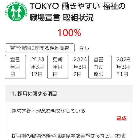
TOKYO 働きやすい 福祉の
職場宣言 取組状況
100%
宣言情報に関する現地調査
なし
宣言
2023
更新
2026
宣言
2029
年月
年3月
年月
年3月
有効
年3月
日
17日
日
2日
期限
31日
1. 採用に関する項目
運営方針・理念を明文化している
達成
採用前の職場体験や職場見学を実施するなど、求職