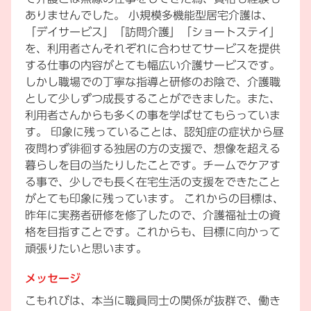
ありませんでした。 小規模多機能型居宅介護は、
「デイサービス」「訪問介護」「ショートステイ」
を、利用者さんそれぞれに合わせてサービスを提供
する仕事の内容がとても幅広い介護サービスです。
しかし職場での丁寧な指導と研修のお陰で、介護職
として少しずつ成長することができました。また、
利用者さんからも多くの事を学ばせてもらっていま
す。 印象に残っていることは、認知症の症状から昼
夜問わず徘徊する独居の方の支援で、想像を超える
暮らしを目の当たりしたことです。チームでケアす
る事で、少しでも長く在宅生活の支援をできたこと
がとても印象に残っています。 これからの目標は、
昨年に実務者研修を修了したので、介護福祉士の資
格を目指すことです。これからも、目標に向かって
頑張りたいと思います。
メッセージ
こもれびは、本当に職員同士の関係が抜群で、働き