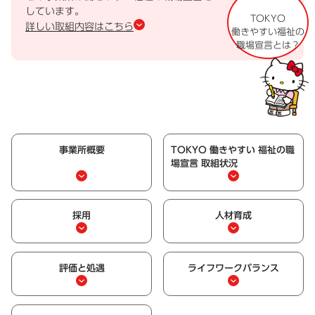
しています。
TOKYO
詳しい取組内容はこちら
働きやすい福祉の
職場宣言とは？
事業所概要
TOKYO 働きやすい 福祉の職
場宣言 取組状況
採用
人材育成
評価と処遇
ライフワークバランス