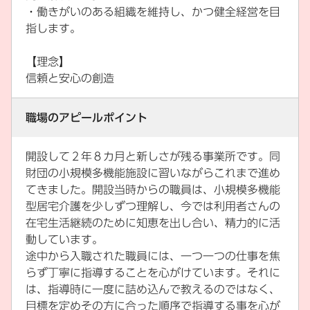
・働きがいのある組織を維持し、かつ健全経営を目
指します。
【理念】
信頼と安心の創造
職場のアピールポイント
開設して２年８カ月と新しさが残る事業所です。同
財団の小規模多機能施設に習いながらこれまで進め
てきました。開設当時からの職員は、小規模多機能
型居宅介護を少しずつ理解し、今では利用者さんの
在宅生活継続のために知恵を出し合い、精力的に活
動しています。
途中から入職された職員には、一つ一つの仕事を焦
らず丁寧に指導することを心がけています。それに
は、指導時に一度に詰め込んで教えるのではなく、
目標を定めその方に合った順序で指導する事を心が