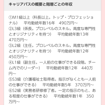
キャリアパスの概要と階層ごとの年収
①M1級以上（科長以上。トップ・プロフェッショ
ナル） 平均勤続年数16年 490万円～
②L3級（係長。プロレベルのスキル。高度な専門性
とオリジナリティを持つ） 平均勤続年数13年
470万円～
③L2級（主任。プロレベルのスキル。高度な専門性
とオリジナリティを持つ） 平均勤続年数12年
450万円～
④L1級（副主任。一人前の仕事ができる段階。チー
ム内でのリーダー） 平均勤続年数12年 440万
円～
⑤S3級（介護福祉士取得者。指示がなくとも一人前
の仕事ができる） 平均勤続年数5年 370万円～
⑥S2級（実務者研修修了者。一定の指示のもと、あ
る程度の仕事ができる） 平均勤続年数1年 350
万円～