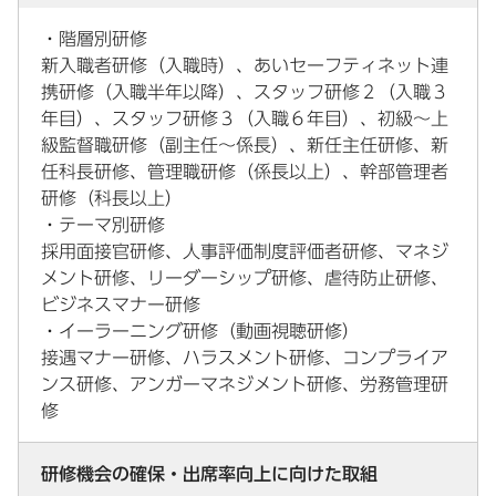
・階層別研修
新入職者研修（入職時）、あいセーフティネット連
携研修（入職半年以降）、スタッフ研修２（入職３
年目）、スタッフ研修３（入職６年目）、初級～上
級監督職研修（副主任～係長）、新任主任研修、新
任科長研修、管理職研修（係長以上）、幹部管理者
研修（科長以上）
・テーマ別研修
採用面接官研修、人事評価制度評価者研修、マネジ
メント研修、リーダーシップ研修、虐待防止研修、
ビジネスマナー研修
・イーラーニング研修（動画視聴研修）
接遇マナー研修、ハラスメント研修、コンプライア
ンス研修、アンガーマネジメント研修、労務管理研
修
研修機会の確保・出席率向上に向けた取組