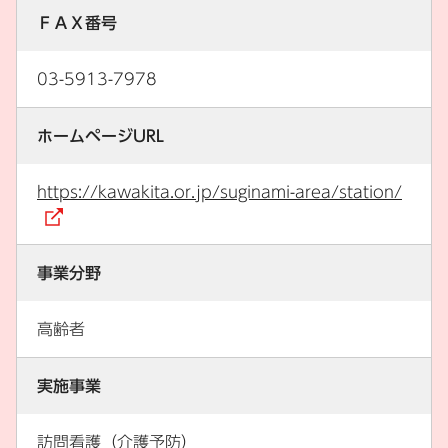
ＦＡＸ番号
03-5913-7978
ホームページURL
https://kawakita.or.jp/suginami-area/station/
（外部リンク）
事業分野
高齢者
実施事業
訪問看護（介護予防）