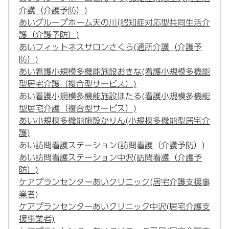
介護（介護予防）)
あいグループホーム天の川(認知症対応型共同生活介
護（介護予防）)
あいフィットネスサロンさくら(通所介護（介護予
防）)
あい看護小規模多機能施設おきな(看護小規模多機能
型居宅介護（複合型サービス）)
あい看護小規模多機能施設ほたる(看護小規模多機能
型居宅介護（複合型サービス）)
あい小規模多機能施設かりん(小規模多機能型居宅介
護)
あい訪問看護ステーション(訪問看護（介護予防）)
あい訪問看護ステーション中沢(訪問看護（介護予
防）)
ケアプランセンターあいクリニック(居宅介護支援事
業者)
ケアプランセンターあいクリニック中沢(居宅介護支
援事業者)