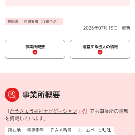
高齢者
訪問看護（介護予防）
2026年07月15日 更新
事業所概要
運営する法人の情報
事業所概要
「
とうきょう福祉ナビゲーション
」でも事業所の情報
（外部リンク）
を掲載しています。
所在地
電話番号
ＦＡＸ番号
ホームページURL