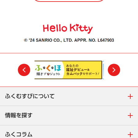
前
次
ふくむすびについて
情報を探す
ふくコラム