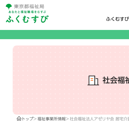
ふくむすび
社会福
トップ
福祉事業所情報
社会福祉法人アゼリヤ会 居宅介