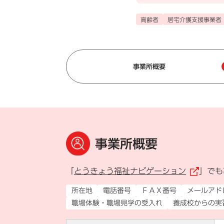
高齢者
居宅介護支援事業者
事業所概要
事業所概要
「
とうきょう福祉ナビゲーション
」でも
（
所在地
電話番号
ＦＡＸ番号
メールアド
職場体験・職場見学の受入れ
養成校からの実