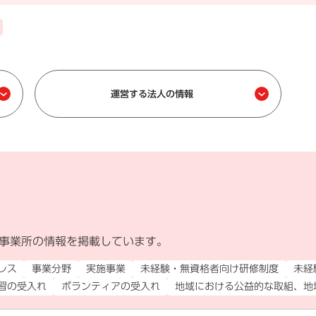
運営する法人の情報
事業所の情報を掲載しています。
外部リンク）
レス
事業分野
実施事業
未経験・無資格者向け研修制度
未経
習の受入れ
ボランティアの受入れ
地域における公益的な取組、地