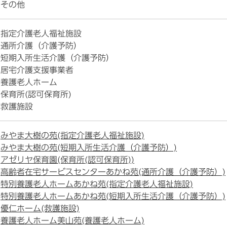
その他
指定介護老人福祉施設
通所介護（介護予防）
短期入所生活介護（介護予防）
居宅介護支援事業者
養護老人ホーム
保育所(認可保育所)
救護施設
みやま大樹の苑(指定介護老人福祉施設)
みやま大樹の苑(短期入所生活介護（介護予防）)
アゼリヤ保育園(保育所(認可保育所))
高齢者在宅サービスセンターあかね苑(通所介護（介護予防）)
特別養護老人ホームあかね苑(指定介護老人福祉施設)
特別養護老人ホームあかね苑(短期入所生活介護（介護予防）)
優仁ホーム(救護施設)
養護老人ホーム美山苑(養護老人ホーム)