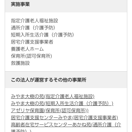
実施事業
指定介護老人福祉施設
通所介護（介護予防）
短期入所生活介護（介護予防）
居宅介護支援事業者
養護老人ホーム
保育所(認可保育所)
救護施設
この法人が運営するその他の事業所
みやま大樹の苑(指定介護老人福祉施設)
みやま大樹の苑(短期入所生活介護（介護予防）)
アゼリヤ保育園(保育所(認可保育所))
居宅介護支援センターみやま(居宅介護支援事業者)
高齢者在宅サービスセンターあかね苑(通所介護（介
護予防）)