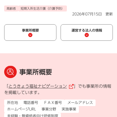
高齢者
短期入所生活介護（介護予防）
2026年07月15日 更新
事業所概要
運営する法人の情報
事業所概要
「
とうきょう福祉ナビゲーション
」でも事業所の情報
（外部リンク）
を掲載しています。
所在地
電話番号
ＦＡＸ番号
メールアドレス
ホームページURL
事業分野
実施事業
未経験・無資格者向け研修制度