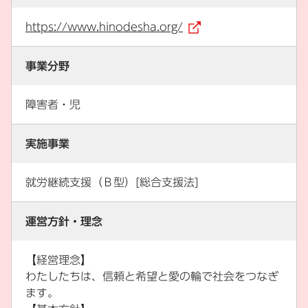
https://www.hinodesha.org/
（外部リンク）
事業分野
障害者・児
実施事業
就労継続支援（Ｂ型）[総合支援法]
運営方針・理念
【経営理念】
わたしたちは、信頼と希望と愛の輪で社会をつなぎ
ます。