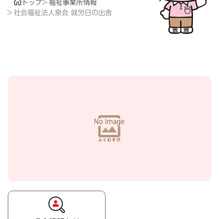
トップ
福祉事業所情報
社会福祉法人泉会 就労日の出舎