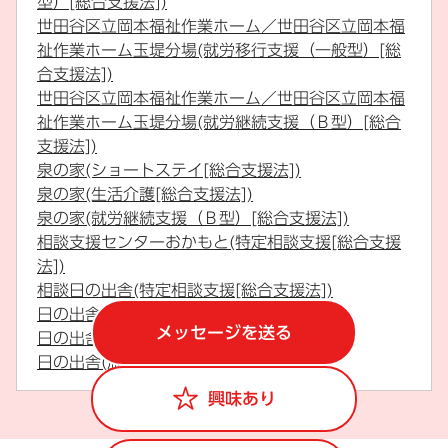
型）[総合支援法])
世田谷区立岡本福祉作業ホーム／世田谷区立岡本福
祉作業ホーム玉堤分場(就労移行支援（一般型）[総
合支援法])
世田谷区立岡本福祉作業ホーム／世田谷区立岡本福
祉作業ホーム玉堤分場(就労継続支援（Ｂ型）[総合
支援法])
泉の家(ショートステイ[総合支援法])
泉の家(生活介護[総合支援法])
泉の家(就労継続支援（Ｂ型）[総合支援法])
相談支援センターおかもと(特定相談支援[総合支援
法])
相談日の出舎(特定相談支援[総合支援法])
日の出舎(ショートステイ[総合支援法])
メッセージを送る
日の出舎(生活介護[総合支援法])
日の出舎(施設入所支援[総合支援法])
興味あり