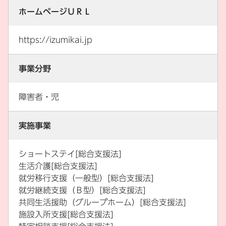
ホームページＵＲＬ
https://izumikai.jp
事業分野
障害者・児
実施事業
ショートステイ[総合支援法]
生活介護[総合支援法]
就労移行支援（一般型）[総合支援法]
就労継続支援（Ｂ型）[総合支援法]
共同生活援助（グループホーム）[総合支援法]
施設入所支援[総合支援法]