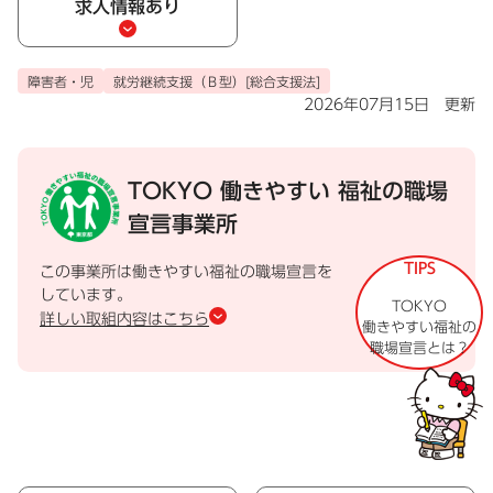
求人情報あり
障害者・児
就労継続支援（Ｂ型）[総合支援法]
2026年07月15日 更新
TOKYO 働きやすい
福祉の職場
宣言事業所
TIPS
この事業所は働きやすい福祉の職場宣言を
しています。
TOKYO
詳しい取組内容はこちら
働きやすい福祉の
職場宣言とは？