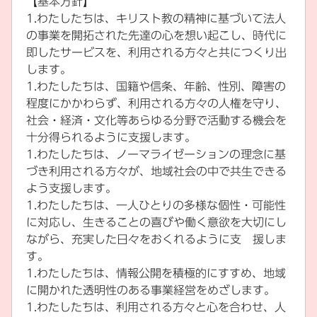
【基本方針】
1.わたしたちは、キリスト教の精神に基づいて法人
の事業を開拓された先達の心を想い起こし、時代に
即したサービスを、利用される方々と共につくり出
します。
1.わたしたちは、国籍や信条、年齢、性別、障害の
程度にかかわらず、利用される方々の人権を守り、
社会・経済・文化等あらゆる分野で活動する機会を
十分得られるように支援します。
1.わたしたちは、ノーマライゼーションの理念に基
づき利用される方々が、地域社会の中で共生できる
よう支援します。
1.わたしたちは、一人ひとりの多様な個性・可能性
に対応し、生きることの喜びや働く意欲を大切にし
ながら、充実した日々をおくれるように支 援しま
す。
1.わたしたちは、情報公開を積極的にすすめ、地域
に開かれた透明性のある事業経営をめざします。
1.わたしたちは、利用される方々と心を合わせ、人