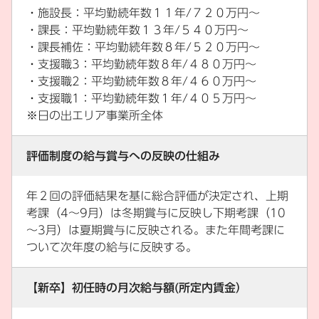
・施設長：平均勤続年数１１年/７２０万円～
・課長：平均勤続年数１３年/５４０万円～
・課長補佐：平均勤続年数８年/５２０万円～
・支援職3：平均勤続年数８年/４８０万円～
・支援職2：平均勤続年数８年/４６０万円～
・支援職1：平均勤続年数１年/４０５万円～
※日の出エリア事業所全体
評価制度の給与賞与への反映の仕組み
年２回の評価結果を基に総合評価が決定され、上期
考課（4～9月）は冬期賞与に反映し下期考課（10
～3月）は夏期賞与に反映される。また年間考課に
ついて次年度の給与に反映する。
【新卒】初任時の月次給与額(所定内賃金）