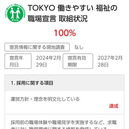
TOKYO 働きやすい 福祉の
職場宣言 取組状況
100%
宣言情報に関する現地調査
なし
宣言年
2024年2月
宣言有効
2027年2月
月日
29日
期限
28日
1. 採用に関する項目
運営方針・理念を明文化している
達成
採用前の職場体験や職場見学を実施するなど、求職