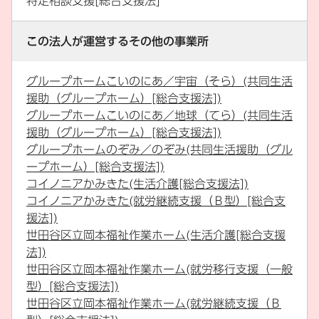
特定相談支援[総合支援法]
この法人が運営するその他の事業所
グループホームこいのにあ／宇宙（そら）(共同生活
援助（グループホーム）[総合支援法])
グループホームこいのにあ／地球（てら）(共同生活
援助（グループホーム）[総合支援法])
グループホームのぞみ／のぞみ(共同生活援助（グル
ープホーム）[総合支援法])
コイノニアかみきた(生活介護[総合支援法])
コイノニアかみきた(就労継続支援（Ｂ型）[総合支
援法])
世田谷区立岡本福祉作業ホーム(生活介護[総合支援
法])
世田谷区立岡本福祉作業ホーム(就労移行支援（一般
型）[総合支援法])
世田谷区立岡本福祉作業ホーム(就労継続支援（Ｂ