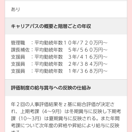
あり
キャリアパスの概要と階層ごとの年収
管理職 ：平均勤続年数１０年/７２０万円～
課長補佐：平均勤続年数 ５年/５６０万円～
支援員 ：平均勤続年数 ３年/４１６万円～
支援員 ：平均勤続年数 ２年/３８４万円～
支援員 ：平均勤続年数 １年/３６８万円～
評価制度の給与賞与への反映の仕組み
年２回の人事評価結果をｚ基に総合評価が決定さ
れ、上期考課（4～9月）は冬期賞与に反映し下期考
課（10～3月）は夏期賞与に反映される。また年間
考課について次年度の昇格や昇給により給与に反映