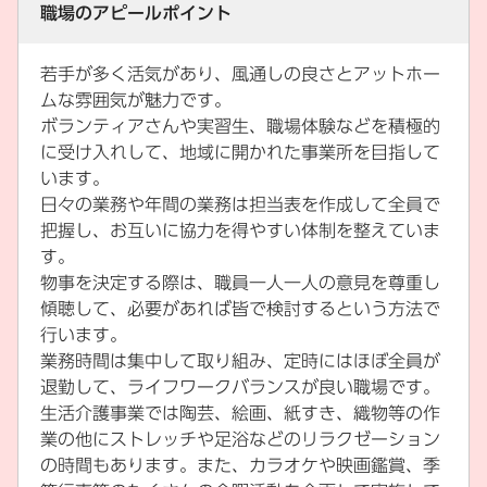
職場のアピールポイント
若手が多く活気があり、風通しの良さとアットホー
ムな雰囲気が魅力です。
ボランティアさんや実習生、職場体験などを積極的
に受け入れして、地域に開かれた事業所を目指して
います。
日々の業務や年間の業務は担当表を作成して全員で
把握し、お互いに協力を得やすい体制を整えていま
す。
物事を決定する際は、職員一人一人の意見を尊重し
傾聴して、必要があれば皆で検討するという方法で
行います。
業務時間は集中して取り組み、定時にはほぼ全員が
退勤して、ライフワークバランスが良い職場です。
生活介護事業では陶芸、絵画、紙すき、織物等の作
業の他にストレッチや足浴などのリラクゼーション
の時間もあります。また、カラオケや映画鑑賞、季