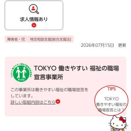
求人情報あり
障害者・児
特定相談支援[総合支援法]
2026年07月15日 更新
TOKYO 働きやすい
福祉の職場
宣言事業所
TIPS
この事業所は働きやすい福祉の職場宣言を
しています。
TOKYO
詳しい取組内容はこちら
働きやすい福祉の
職場宣言とは？