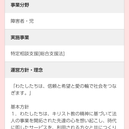
事業分野
障害者・児
実施事業
特定相談支援[総合支援法]
運営方針・理念
「わたしたちは、信頼と希望と愛の輪で社会をつな
ぎます。」
基本方針
１．わたしたちは、キリスト教の精神に基づいて法
人の事業を開拓された先達の心を想い起こし、時代
に即したサービスを、利用される方々と共につくり