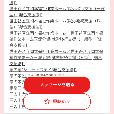
法])
世田谷区立岡本福祉作業ホーム(就労移行支援（一般
型）[総合支援法])
世田谷区立岡本福祉作業ホーム(就労継続支援（Ｂ
型）[総合支援法])
世田谷区立岡本福祉作業ホーム／世田谷区立岡本福
祉作業ホーム玉堤分場(就労移行支援（一般型）[総
合支援法])
世田谷区立岡本福祉作業ホーム／世田谷区立岡本福
祉作業ホーム玉堤分場(就労継続支援（Ｂ型）[総合
支援法])
泉の家(ショートステイ[総合支援法])
泉の家(生活介護[総合支援法])
泉の家(就労継続支援（Ｂ型）[総合支援法])
メッセージを送る
相談日の出舎(特定相談支援[総合支援法])
日の出舎(ショートステイ[総合支援法])
日の出舎(生活介護[総合支援法])
興味あり
日の出舎(施設入所支援[総合支援法])