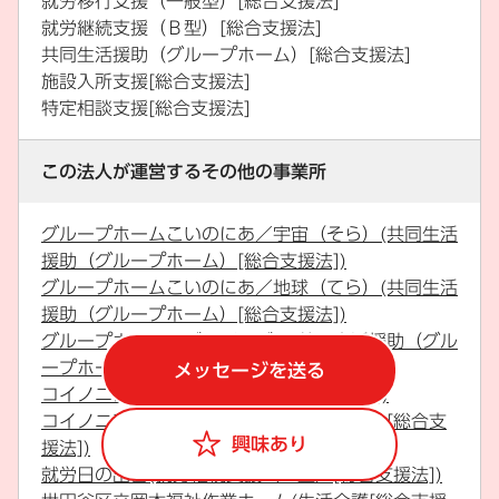
就労移行支援（一般型）[総合支援法]
就労継続支援（Ｂ型）[総合支援法]
共同生活援助（グループホーム）[総合支援法]
施設入所支援[総合支援法]
特定相談支援[総合支援法]
この法人が運営するその他の事業所
グループホームこいのにあ／宇宙（そら）(共同生活
援助（グループホーム）[総合支援法])
グループホームこいのにあ／地球（てら）(共同生活
援助（グループホーム）[総合支援法])
グループホームのぞみ／のぞみ(共同生活援助（グル
ープホーム）[総合支援法])
メッセージを送る
コイノニアかみきた(生活介護[総合支援法])
コイノニアかみきた(就労継続支援（Ｂ型）[総合支
興味あり
援法])
就労日の出舎(就労継続支援（Ｂ型）[総合支援法])