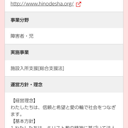
http://www.hinodesha.org/
（外部リンク）
事業分野
障害者・児
実施事業
施設入所支援[総合支援法]
運営方針・理念
【経営理念】
わたしたちは、信頼と希望と愛の輪で社会をつなぎ
ます。
【基本方針】