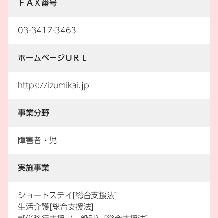
ＦＡＸ番号
03-3417-3463
ホームページＵＲＬ
https://izumikai.jp
事業分野
障害者・児
実施事業
ショートステイ[総合支援法]
生活介護[総合支援法]