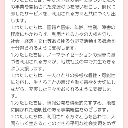
1.わたしたちは、キリスト教の精神に基づいて法人
の事業を開拓された先達の心を想い起こし、時代に
即したサービスを、利用される方々と共につくり出
します。
1.わたしたちは、国籍や信条、年齢、性別、障害の
程度にかかわらず、利用される方々の人権を守り、
社会・経済・文化等あらゆる分野で活動する機会を
十分得られるように支援します。
1.わたしたちは、ノーマライゼーションの理念に基
づき利用される方々が、地域社会の中で共生できる
よう支援します。
1.わたしたちは、一人ひとりの多様な個性・可能性
に対応し、生きることの喜びや働く意欲を大切にし
ながら、充実した日々をおくれるように支援しま
す。
1.わたしたちは、情報公開を積極的にすすめ、地域
に開かれた透明性のある事業経営をめざします。
1.わたしたちは、利用される方々と心を合わせ、人
間らしく生きることのできる平和な社会実現をめざ