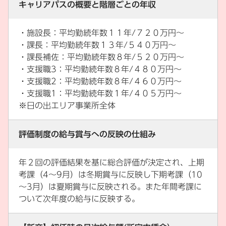
キャリアパスの概要と階層ごとの年収
・施設長：平均勤続年数１１年/７２０万円～
・課長：平均勤続年数１３年/５４０万円～
・課長補佐：平均勤続年数８年/５２０万円～
・支援職3：平均勤続年数８年/４８０万円～
・支援職2：平均勤続年数８年/４６０万円～
・支援職1：平均勤続年数１年/４０５万円～
※日の出エリア事業所全体
評価制度の給与賞与への反映の仕組み
年２回の評価結果を基に総合評価が決定され、上期
考課（4～9月）は冬期賞与に反映し下期考課（10
～3月）は夏期賞与に反映される。また年間考課に
ついて次年度の給与に反映する。