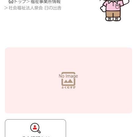
トップ
福祉事業所情報
社会福祉法人泉会 日の出舎