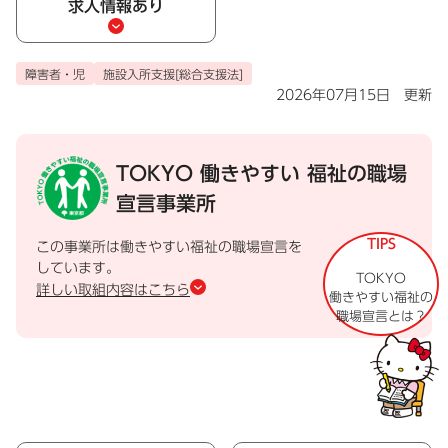
求人情報あり
障害者・児
施設入所支援[総合支援法]
2026年07月15日 更新
TOKYO 働きやすい
福祉の職場
宣言事業所
TIPS
この事業所は働きやすい福祉の職場宣言を
しています。
TOKYO
詳しい取組内容はこちら
働きやすい福祉の
職場宣言とは？