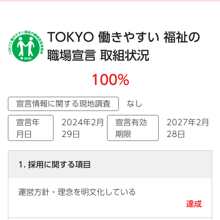
TOKYO 働きやすい 福祉の
職場宣言 取組状況
100%
宣言情報に関する現地調査
なし
宣言年
2024年2月
宣言有効
2027年2月
月日
29日
期限
28日
1. 採用に関する項目
運営方針・理念を明文化している
達成