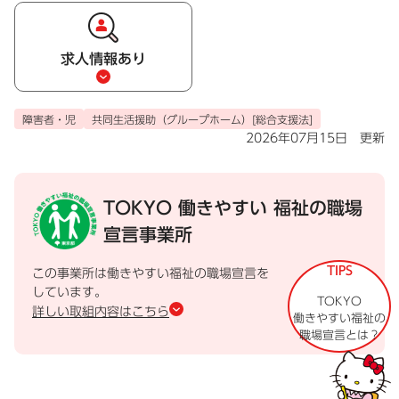
求人情報あり
障害者・児
共同生活援助（グループホーム）[総合支援法]
2026年07月15日 更新
TOKYO 働きやすい
福祉の職場
宣言事業所
TIPS
この事業所は働きやすい福祉の職場宣言を
しています。
TOKYO
詳しい取組内容はこちら
働きやすい福祉の
職場宣言とは？