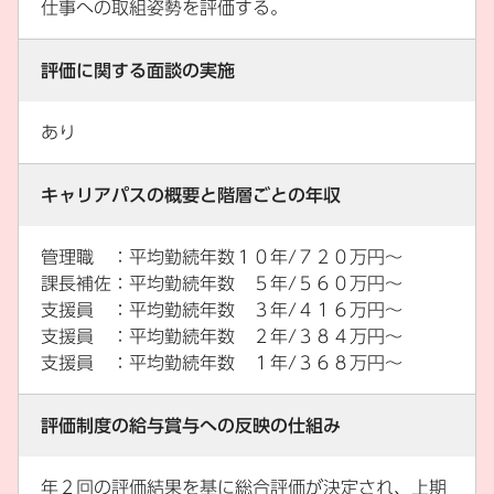
仕事への取組姿勢を評価する。
評価に関する面談の実施
あり
キャリアパスの概要と階層ごとの年収
管理職 ：平均勤続年数１０年/７２０万円～
課長補佐：平均勤続年数 ５年/５６０万円～
支援員 ：平均勤続年数 ３年/４１６万円～
支援員 ：平均勤続年数 ２年/３８４万円～
支援員 ：平均勤続年数 １年/３６８万円～
評価制度の給与賞与への反映の仕組み
年２回の評価結果を基に総合評価が決定され、上期