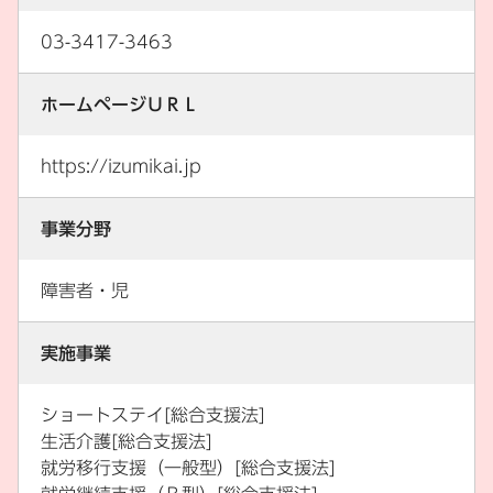
03-3417-3463
ホームページＵＲＬ
https://izumikai.jp
事業分野
障害者・児
実施事業
ショートステイ[総合支援法]
生活介護[総合支援法]
就労移行支援（一般型）[総合支援法]