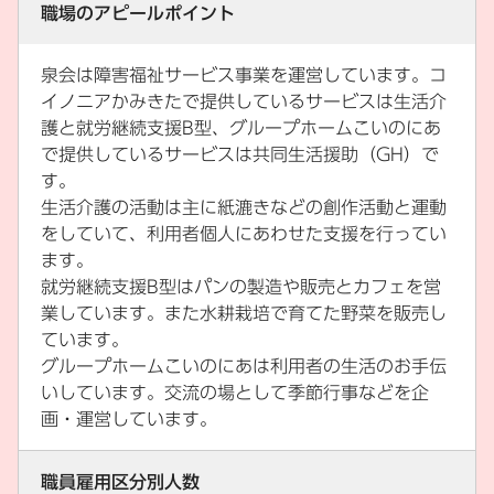
職場のアピールポイント
泉会は障害福祉サービス事業を運営しています。コ
イノニアかみきたで提供しているサービスは生活介
護と就労継続支援B型、グループホームこいのにあ
で提供しているサービスは共同生活援助（GH）で
す。
生活介護の活動は主に紙漉きなどの創作活動と運動
をしていて、利用者個人にあわせた支援を行ってい
ます。
就労継続支援B型はパンの製造や販売とカフェを営
業しています。また水耕栽培で育てた野菜を販売し
ています。
グループホームこいのにあは利用者の生活のお手伝
いしています。交流の場として季節行事などを企
画・運営しています。
職員雇用区分別人数