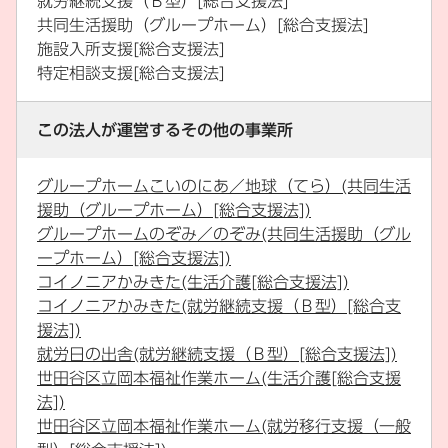
就労継続支援（Ｂ型）[総合支援法]
共同生活援助（グループホーム）[総合支援法]
施設入所支援[総合支援法]
特定相談支援[総合支援法]
この法人が運営するその他の事業所
グループホームこいのにあ／地球（てら）(共同生活
援助（グループホーム）[総合支援法])
グループホームのぞみ／のぞみ(共同生活援助（グル
ープホーム）[総合支援法])
コイノニアかみきた(生活介護[総合支援法])
コイノニアかみきた(就労継続支援（Ｂ型）[総合支
援法])
就労日の出舎(就労継続支援（Ｂ型）[総合支援法])
世田谷区立岡本福祉作業ホーム(生活介護[総合支援
法])
世田谷区立岡本福祉作業ホーム(就労移行支援（一般