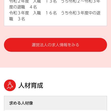
令和２年度 入職 １３名 うち令和２～令和３年
度の退職 ４名
令和３年度 入職 １６名 うち令和３年度中の退
職 ３名
運営法人の求人情報をみる
人材育成
求める人材像