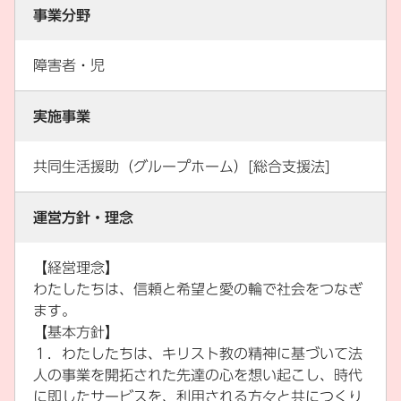
事業分野
障害者・児
実施事業
共同生活援助（グループホーム）[総合支援法]
運営方針・理念
【経営理念】
わたしたちは、信頼と希望と愛の輪で社会をつなぎ
ます。
【基本方針】
１．わたしたちは、キリスト教の精神に基づいて法
人の事業を開拓された先達の心を想い起こし、時代
に即したサービスを、利用される方々と共につくり