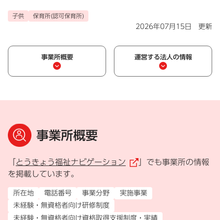
子供
保育所(認可保育所)
2026年07月15日 更新
事業所概要
運営する法人の情報
事業所概要
「
とうきょう福祉ナビゲーション
」でも事業所の情報
（外部リンク）
を掲載しています。
所在地
電話番号
事業分野
実施事業
未経験・無資格者向け研修制度
未経験・無資格者向け資格取得支援制度・実績