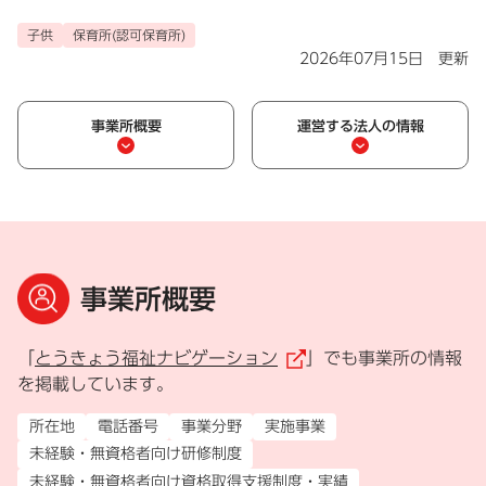
子供
保育所(認可保育所)
2026年07月15日 更新
事業所概要
運営する法人の情報
事業所概要
「
とうきょう福祉ナビゲーション
」でも事業所の情報
（外部リンク）
を掲載しています。
所在地
電話番号
事業分野
実施事業
未経験・無資格者向け研修制度
未経験・無資格者向け資格取得支援制度・実績