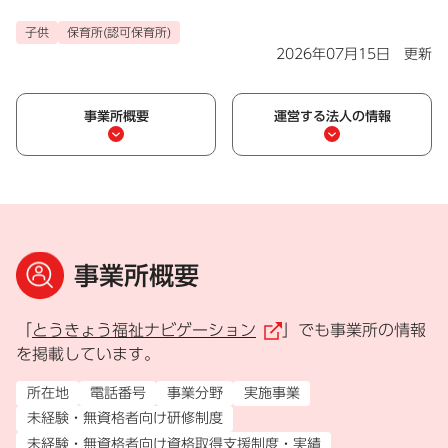
子供
保育所(認可保育所)
2026年07月15日 更新
事業所概要
運営する法人の情報
事業所概要
「
とうきょう福祉ナビゲーション
」でも事業所の情報
（外部リンク）
を掲載しています。
所在地
電話番号
事業分野
実施事業
未経験・無資格者向け研修制度
未経験・無資格者向け資格取得支援制度・実績