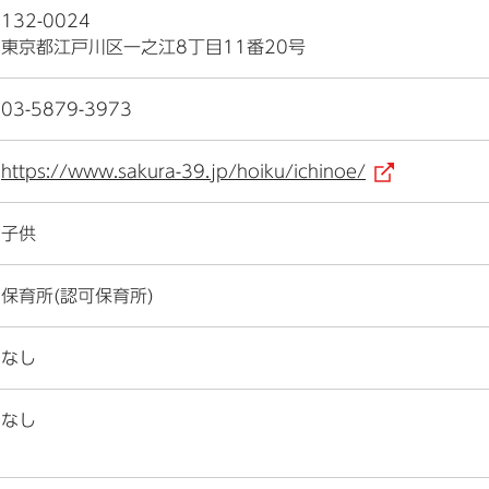
132-0024
東京都江戸川区一之江8丁目11番20号
03-5879-3973
https://www.sakura-39.jp/hoiku/ichinoe/
（外部
子供
保育所(認可保育所)
なし
なし