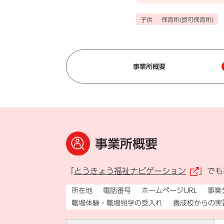
子供
保育所(認可保育所)
事業所概要
事業所概要
「
とうきょう福祉ナビゲーション
」でも
（
所在地
電話番号
ホームページURL
事業
職場体験・職場見学の受入れ
養成校からの実