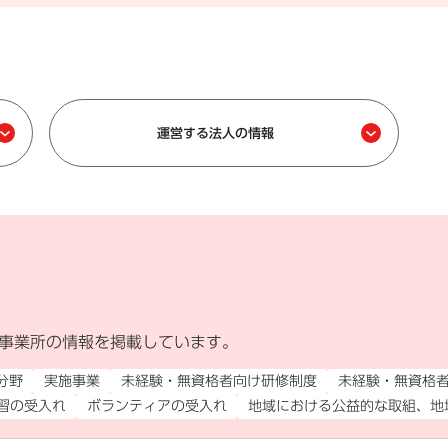
運営する法人の情報
事業所の情報を掲載しています。
外部リンク）
分野
実施事業
未経験・無資格者向け研修制度
未経験・無資格
習の受入れ
ボランティアの受入れ
地域における公益的な取組、地