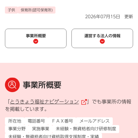
子供
保育所(認可保育所)
2026年07月15日 更新
事業所概要
運営する法人の情報
事業所概要
「
とうきょう福祉ナビゲーション
」でも事業所の情報
（外部リンク）
を掲載しています。
所在地
電話番号
ＦＡＸ番号
メールアドレス
事業分野
実施事業
未経験・無資格者向け研修制度
未経験・無資格者向け資格取得支援制度・実績