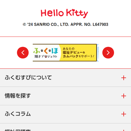
前
次
ふくむすびについて
情報を探す
ふくコラム