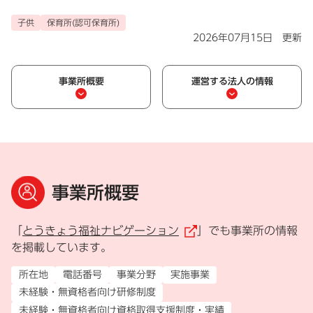
子供
保育所(認可保育所)
2026年07月15日 更新
事業所概要
運営する法人の情報
事業所概要
「
とうきょう福祉ナビゲーション
」でも事業所の情報
（外部リンク）
を掲載しています。
所在地
電話番号
事業分野
実施事業
未経験・無資格者向け研修制度
未経験・無資格者向け資格取得支援制度・実績