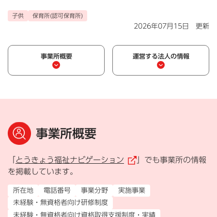
子供
保育所(認可保育所)
2026年07月15日 更新
事業所概要
運営する法人の情報
事業所概要
「
とうきょう福祉ナビゲーション
」でも事業所の情報
（外部リンク）
を掲載しています。
所在地
電話番号
事業分野
実施事業
未経験・無資格者向け研修制度
未経験・無資格者向け資格取得支援制度・実績