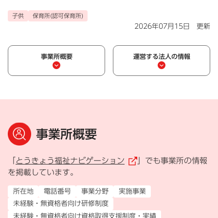
子供
保育所(認可保育所)
2026年07月15日 更新
事業所概要
運営する法人の情報
事業所概要
「
とうきょう福祉ナビゲーション
」でも事業所の情報
（外部リンク）
を掲載しています。
所在地
電話番号
事業分野
実施事業
未経験・無資格者向け研修制度
未経験・無資格者向け資格取得支援制度・実績