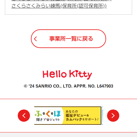
さくらさくみらい練馬(保育所(認可保育所))
事業所一覧に戻る
前
次