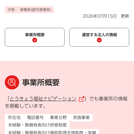
子供
保育所(認可保育所)
2026年07月15日 更新
事業所概要
運営する法人の情報
事業所概要
「
とうきょう福祉ナビゲーション
」でも事業所の情報
（外部リンク）
を掲載しています。
所在地
電話番号
事業分野
実施事業
未経験・無資格者向け研修制度
未経験・無資格者向け資格取得支援制度・実績